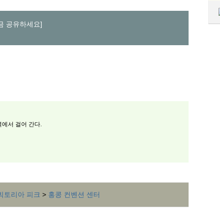
지금 공유하세요]
역에서 걸어 간다.
빅토리아 피크
>
홍콩 컨벤션 센터