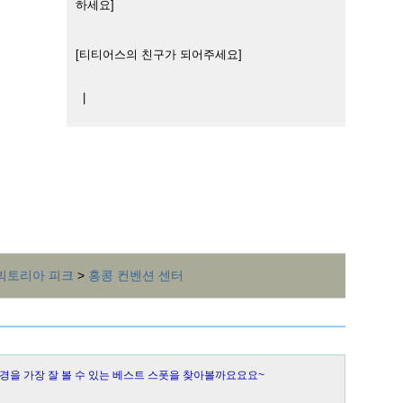
하세요]
[티티어스의 친구가 되어주세요]
|
빅토리아 피크
>
홍콩 컨벤션 센터
경을 가장 잘 볼 수 있는 베스트 스폿을 찾아볼까요요요~