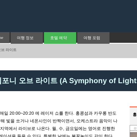
me
여행 정보
호텔 예약
여행 포럼
오브 라이트
포니 오브 라이트 (A Symphony of Light
s). 매일 20:00~20:20 에 레이저 쇼를 한다. 홍콩섬과 카우롱 반도
홍
향해 빛을 쏘거나 네온사인이 반짝이면서, 오케스트라 음악이 나
지역에서 라이브로 나온다. 월, 수, 금요일에는 영어로 진행한
과 나레이션을 들을 수 있다. 특별한 날에는 불꽃놀이도 같이 한다.