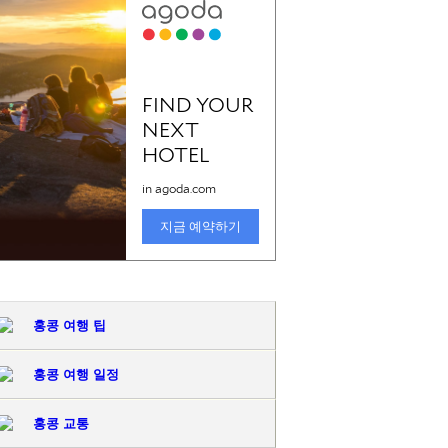
홍콩 여행 팁
홍콩 여행 일정
홍콩 교통