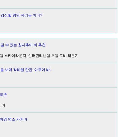
 감상할 명당 자리는 어디?
길 수 있는 침사추이 바 추천
 호텔 스카이라운지, 인터컨티넨텔 호텔 로비 라운지
을 보며 칵테일 한잔, 아쿠아 바..
 오존
 바
야경 명소 카키바