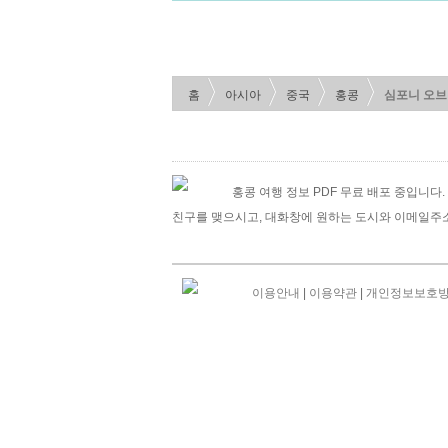
홈
아시아
중국
홍콩
심포니 오브
홍콩 여행 정보 PDF 무료 배포 중입니다. 마
친구를 맺으시고, 대화창에 원하는 도시와 이메일주
이용안내
|
이용약관
|
개인정보보호