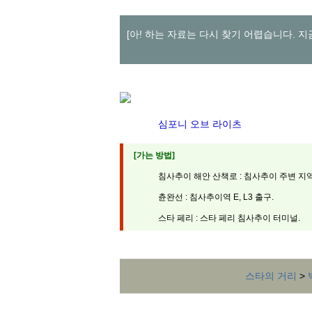
[아! 하는 자료는 다시 찾기 어렵습니다. 
심포니 오브 라이츠
[가는 방법]
침사추이 해안 산책로 : 침사추이 주변 지
츈완선 : 침사추이역 E, L3 출구.
스타 페리 : 스타 페리 침사추이 터미널.
스타의 거리
>