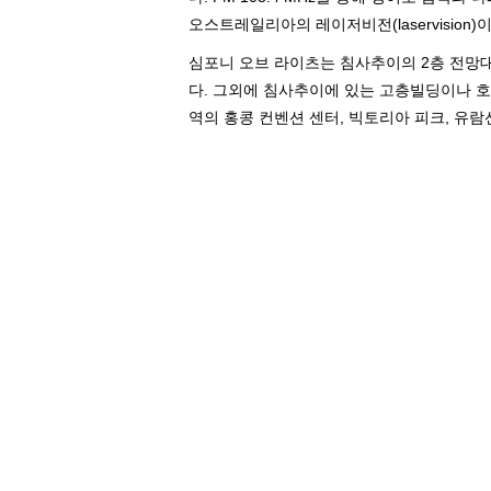
오스트레일리아의 레이저비전(laservision
심포니 오브 라이츠는 침사추이의 2층 전망
다. 그외에 침사추이에 있는 고층빌딩이나 호
역의 홍콩 컨벤션 센터, 빅토리아 피크, 유람