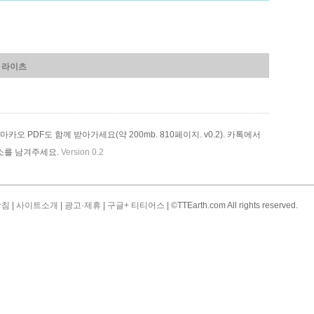
 라이츠
카오 PDF도 함께 받아가세요(약 200mb. 810페이지. v0.2). 카톡에서
소를 남겨주세요.
Version 0.2
방침
|
사이트소개
|
광고·제휴
|
구글+ 티티어스
| ©TTEarth.com All rights reserved.