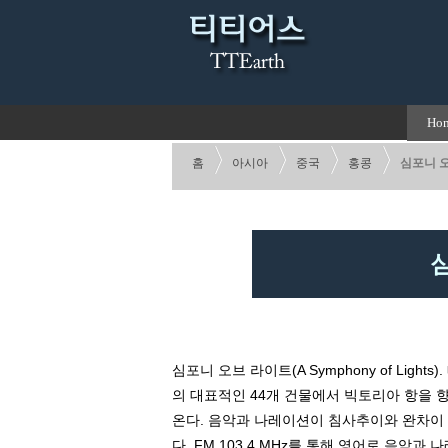
Ho
홈
아시아
중국
홍콩
심포니 
심
심포니 오브 라이트(A Symphony of Light
의 대표적인 44개 건물에서 빅토리아 항을 
온다. 음악과 나레이션이 침사추이와 완차이 
다. FM 103.4 MHz를 통해 영어로 음악