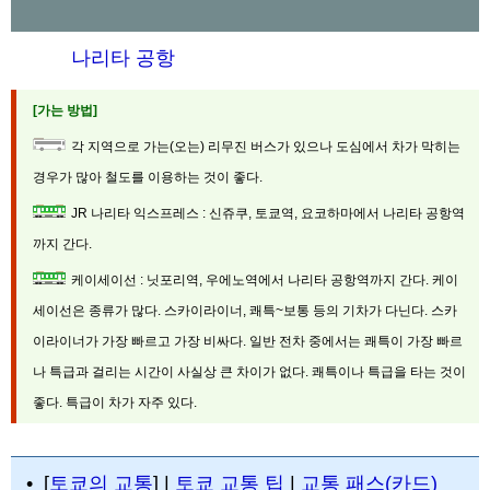
나리타 공항
[가는 방법]
각 지역으로 가는(오는) 리무진 버스가 있으나 도심에서 차가 막히는
경우가 많아 철도를 이용하는 것이 좋다.
JR 나리타 익스프레스 : 신쥬쿠, 토쿄역, 요코하마에서 나리타 공항역
까지 간다.
케이세이선 : 닛포리역, 우에노역에서 나리타 공항역까지 간다. 케이
세이선은 종류가 많다. 스카이라이너, 쾌특~보통 등의 기차가 다닌다. 스카
이라이너가 가장 빠르고 가장 비싸다. 일반 전차 중에서는 쾌특이 가장 빠르
나 특급과 걸리는 시간이 사실상 큰 차이가 없다. 쾌특이나 특급을 타는 것이
좋다. 특급이 차가 자주 있다.
• [
토쿄의 교통
] |
토쿄 교통 팁
|
교통 패스(카드)