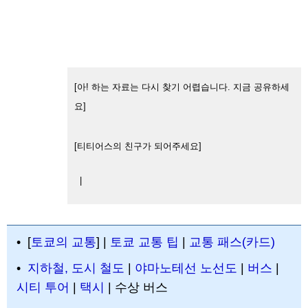
[아! 하는 자료는 다시 찾기 어렵습니다. 지금 공유하세
요]
[티티어스의 친구가 되어주세요]
|
• [
토쿄의 교통
] |
토쿄 교통 팁
|
교통 패스(카드)
•
지하철, 도시 철도
|
야마노테선 노선도
|
버스
|
시티 투어
|
택시
| 수상 버스