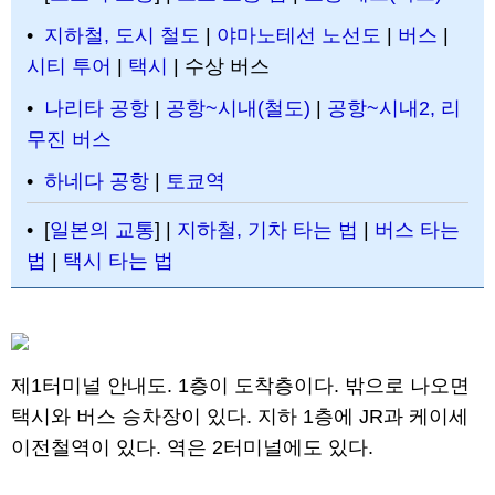
•
지하철, 도시 철도
|
야마노테선 노선도
|
버스
|
시티 투어
|
택시
| 수상 버스
•
나리타 공항
|
공항~시내(철도)
|
공항~시내2, 리
무진 버스
•
하네다 공항
|
토쿄역
• [
일본의 교통
] |
지하철, 기차 타는 법
|
버스 타는
법
|
택시 타는 법
제1터미널 안내도. 1층이 도착층이다. 밖으로 나오면
택시와 버스 승차장이 있다. 지하 1층에 JR과 케이세
이전철역이 있다. 역은 2터미널에도 있다.