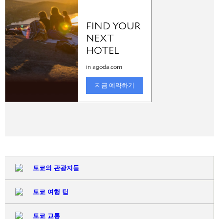
토쿄의 관광지들
토쿄 여행 팁
토쿄 교통