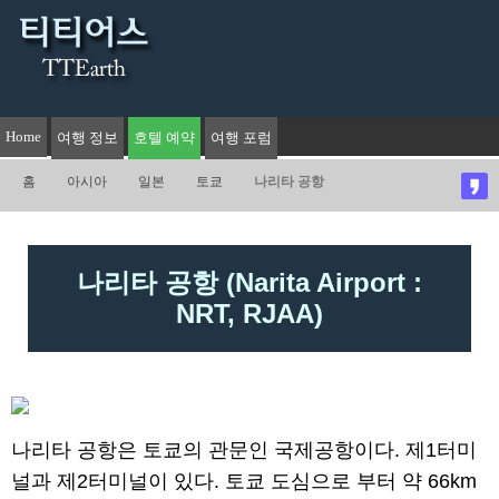
Home
여행 정보
호텔 예약
여행 포럼
홈
아시아
일본
토쿄
나리타 공항
나리타 공항 (Narita Airport :
NRT, RJAA)
나리타 공항은 토쿄의 관문인 국제공항이다. 제1터미
널과 제2터미널이 있다. 토쿄 도심으로 부터 약 66km