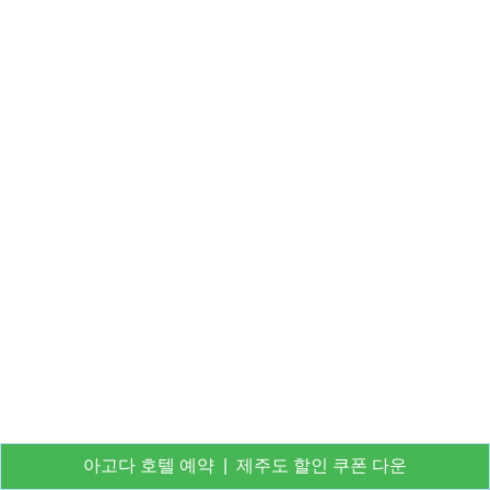
아고다 호텔 예약
|
제주도 할인 쿠폰 다운