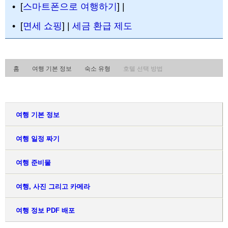
• [
스마트폰으로 여행하기
] |
• [
면세 쇼핑
] |
세금 환급 제도
홈
여행 기본 정보
숙소 유형
호텔 선택 방법
여행 기본 정보
여행 일정 짜기
여행 준비물
여행, 사진 그리고 카메라
여행 정보 PDF 배포