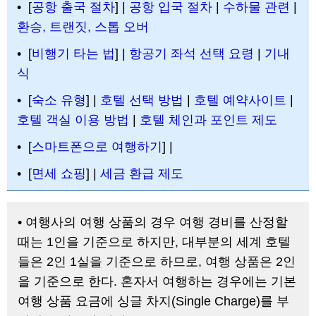
• [
공항 출국 절차
] |
공항 입국 절차
|
수하물 관련
|
환승, 트랜짓, 스톱 오버
• [
비행기 타는 법
] |
항공기 좌석 선택 요령
|
기내
식
• [
숙소 유형
] |
호텔 선택 방법
|
호텔 예약사이트
|
호텔 객실 이용 방법
|
호텔 체인과 포인트 제도
• [
스마트폰으로 여행하기
] |
• [
면세 쇼핑
] |
세금 환급 제도
• 여행사의 여행 상품의 경우 여행 경비를 산정할
때는 1인을 기준으로 하지만, 대부분의 세계 호텔
들은 2인 1실을 기준으로 하므로, 여행 상품은 2인
을 기준으로 한다. 혼자서 여행하는 경우에는 기본
여행 상품 요금에 싱글 차지(Single Charge)를 부