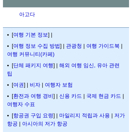
아고다
• [
여행 기본 정보
] |
• [
여행 정보 수집 방법
] |
관광청
|
여행 가이드북
|
여행 커뮤니티(카페)
• [
단체 패키지 여행
] |
해외 여행 임신, 유아 관련
팁
• [
여권
] |
비자
|
여행자 보험
• [
환전과 여행 경비
] |
신용 카드
|
국제 현금 카드
|
여행자 수표
• [
항공권 구입 요령
] |
마일리지 적립과 사용
|
저가
항공
|
아시아의 저가 항공